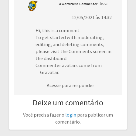
disse:
A WordPress Commenter
12/05/2021 às 14:32
Hi, this is a comment.
To get started with moderating,
editing, and deleting comments,
please visit the Comments screen in
the dashboard.
Commenter avatars come from
Gravatar
.
Acesse para responder
Deixe um comentário
Você precisa fazer o
login
para publicar um
comentário.