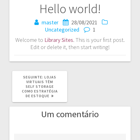
Hello world!
Navegação
de
master
28/08/2021
Uncategorized
1
Post
Welcome to
Library Sites
. This is your first post.
Edit or delete it, then start writing!
POST
SEGUINTE:
LOJAS
SEGUINTE:
VIRTUAIS TÊM
SELF STORAGE
COMO ESTRATÉGIA
DE ESTOQUE
Um comentário